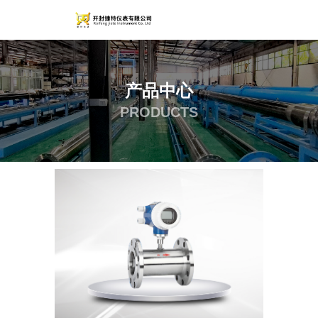
产品中心
PRODUCTS
首页
产品
涡轮流量计
LWGY系列液体涡轮流量计
-
-
-