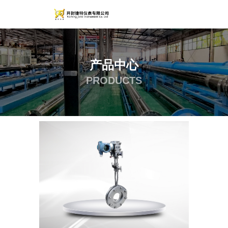
产品中心
PRODUCTS
首页
产品
节流装置
一体型孔板流量计
-
-
-